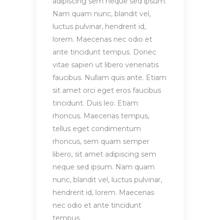
adipiscing sem neque sed ipsum.
Nam quam nunc, blandit vel,
luctus pulvinar, hendrerit id,
lorem. Maecenas nec odio et
ante tincidunt tempus. Donec
vitae sapien ut libero venenatis
faucibus. Nullam quis ante. Etiam
sit amet orci eget eros faucibus
tincidunt. Duis leo. Etiam
rhoncus. Maecenas tempus,
tellus eget condimentum
rhoncus, sem quam semper
libero, sit amet adipiscing sem
neque sed ipsum. Nam quam
nunc, blandit vel, luctus pulvinar,
hendrerit id, lorem. Maecenas
nec odio et ante tincidunt
tempus.