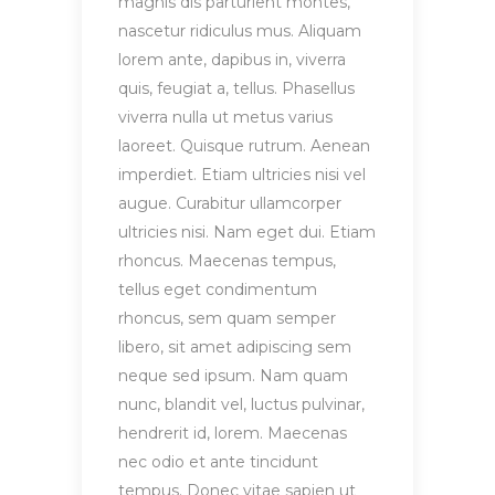
magnis dis parturient montes,
nascetur ridiculus mus. Aliquam
lorem ante, dapibus in, viverra
quis, feugiat a, tellus. Phasellus
viverra nulla ut metus varius
laoreet. Quisque rutrum. Aenean
imperdiet. Etiam ultricies nisi vel
augue. Curabitur ullamcorper
ultricies nisi. Nam eget dui. Etiam
rhoncus. Maecenas tempus,
tellus eget condimentum
rhoncus, sem quam semper
libero, sit amet adipiscing sem
neque sed ipsum. Nam quam
nunc, blandit vel, luctus pulvinar,
hendrerit id, lorem. Maecenas
nec odio et ante tincidunt
tempus. Donec vitae sapien ut