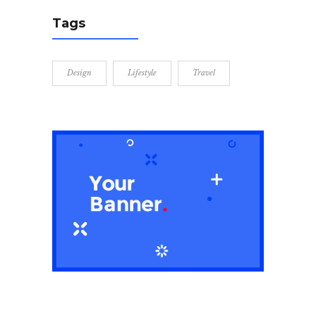
Tags
Design
Lifestyle
Travel