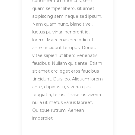
condimentum rhoncus, sem
quam semper libero, sit amet
adipiscing sem neque sed ipsum.
Nam quam nunc, blandit vel,
luctus pulvinar, hendrerit id,
lorem. Maecenas nec odio et
ante tincidunt tempus. Donec
vitae sapien ut libero venenatis
faucibus. Nullam quis ante. Etiam
sit amet orci eget eros faucibus
tincidunt. Duis leo. Aliquam lorem
ante, dapibus in, viverra quis,
feugiat a, tellus. Phasellus viverra
nulla ut metus varius laoreet.
Quisque rutrum. Aenean
imperdiet.