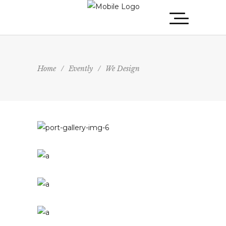
Home
/
Evently
/
We Design