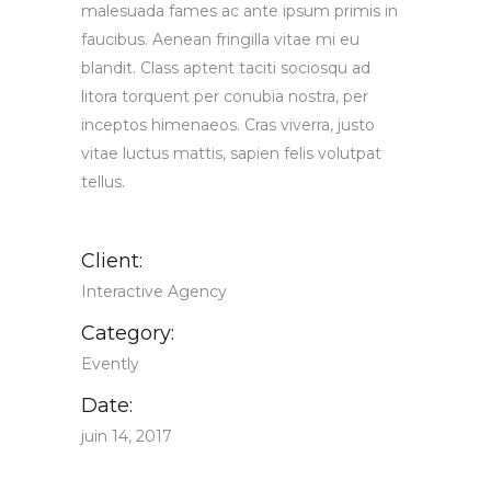
malesuada fames ac ante ipsum primis in
faucibus. Aenean fringilla vitae mi eu
blandit. Class aptent taciti sociosqu ad
litora torquent per conubia nostra, per
inceptos himenaeos. Cras viverra, justo
vitae luctus mattis, sapien felis volutpat
tellus.
Client:
Interactive Agency
Category:
Evently
Date:
juin 14, 2017