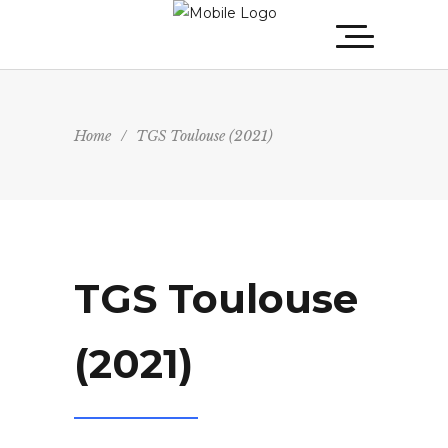
Home
/
TGS Toulouse (2021)
TGS Toulouse
(2021)