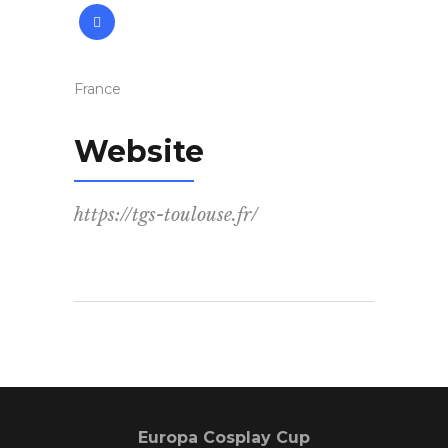
France
Website
https://tgs-toulouse.fr/
Europa Cosplay Cup