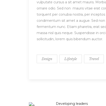
vulputate cursus a sit amet mauris. Morbi
ornare odio. Sed non mauris vitae erat cons
torquent per conubia nostra, per inceptos 
condimentum sit amet a augue. Sed non n
fermentum nunc. Etiam pharetra, erat sed
massa nisl quis neque. Suspendisse in orci 
sollicitudin, lorem quis bibendum auctor.
Design
Lifestyle
Travel
Developing leaders