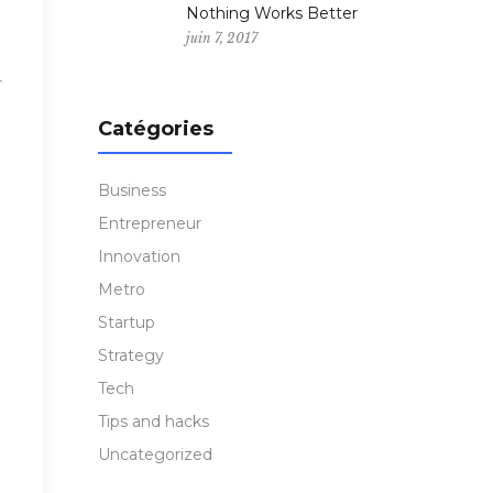
Nothing Works Better
juin 7, 2017
r
Catégories
Business
Entrepreneur
Innovation
Metro
Startup
Strategy
Tech
Tips and hacks
Uncategorized