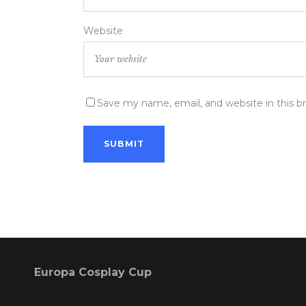
Website
Save my name, email, and website in this b
Europa Cosplay Cup