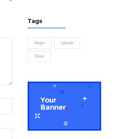
Tags
Design
Lifestyle
Travel