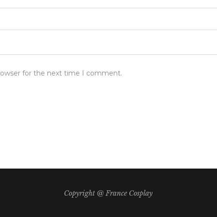
rowser for the next time I comment.
Copyright @ France Cosplay