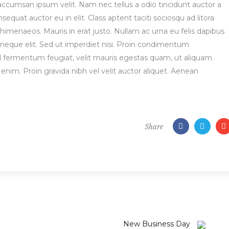
accumsan ipsum velit. Nam nec tellus a odio tincidunt auctor a
equat auctor eu in elit. Class aptent taciti sociosqu ad litora
himenaeos. Mauris in erat justo. Nullam ac urna eu felis dapibus
eque elit. Sed ut imperdiet nisi. Proin condimentum
 fermentum feugiat, velit mauris egestas quam, ut aliquam
enim. Proin gravida nibh vel velit auctor aliquet. Aenean
Share
New Business Day