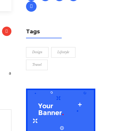
Tags
Design
Lifestyle
Travel