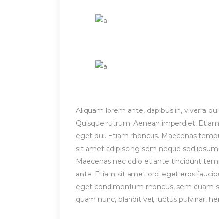
Aliquam lorem ante, dapibus in, viverra quis
Quisque rutrum. Aenean imperdiet. Etiam ul
eget dui. Etiam rhoncus. Maecenas temp
sit amet adipiscing sem neque sed ipsum. 
Maecenas nec odio et ante tincidunt tempu
ante. Etiam sit amet orci eget eros fauci
eget condimentum rhoncus, sem quam sem
quam nunc, blandit vel, luctus pulvinar, h