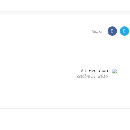
Share
VR revolution
octobre 31, 2016