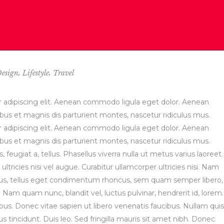
,
,
esign
Lifestyle
Travel
 adipiscing elit. Aenean commodo ligula eget dolor. Aenean
s et magnis dis parturient montes, nascetur ridiculus mus.
 adipiscing elit. Aenean commodo ligula eget dolor. Aenean
s et magnis dis parturient montes, nascetur ridiculus mus.
, feugiat a, tellus. Phasellus viverra nulla ut metus varius laoreet.
tricies nisi vel augue. Curabitur ullamcorper ultricies nisi. Nam
us, tellus eget condimentum rhoncus, sem quam semper libero,
Nam quam nunc, blandit vel, luctus pulvinar, hendrerit id, lorem.
s. Donec vitae sapien ut libero venenatis faucibus. Nullam quis
s tincidunt. Duis leo. Sed fringilla mauris sit amet nibh. Donec