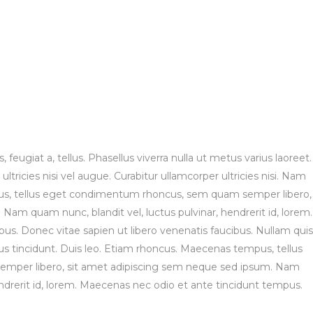
, feugiat a, tellus. Phasellus viverra nulla ut metus varius laoreet.
tricies nisi vel augue. Curabitur ullamcorper ultricies nisi. Nam
us, tellus eget condimentum rhoncus, sem quam semper libero,
Nam quam nunc, blandit vel, luctus pulvinar, hendrerit id, lorem.
s. Donec vitae sapien ut libero venenatis faucibus. Nullam quis
bus tincidunt. Duis leo. Etiam rhoncus. Maecenas tempus, tellus
per libero, sit amet adipiscing sem neque sed ipsum. Nam
endrerit id, lorem. Maecenas nec odio et ante tincidunt tempus.