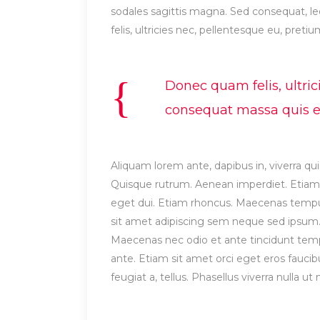
sodales sagittis magna. Sed consequat, 
felis, ultricies nec, pellentesque eu, preti
Donec quam felis, ultric
consequat massa quis eni
Aliquam lorem ante, dapibus in, viverra quis
Quisque rutrum. Aenean imperdiet. Etiam ul
eget dui. Etiam rhoncus. Maecenas temp
sit amet adipiscing sem neque sed ipsum. 
Maecenas nec odio et ante tincidunt tempu
ante. Etiam sit amet orci eget eros faucibu
feugiat a, tellus. Phasellus viverra nulla 