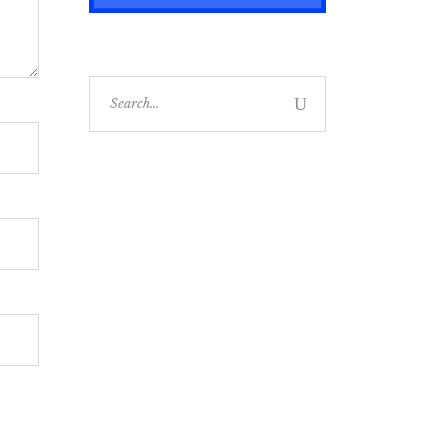
Search
for: