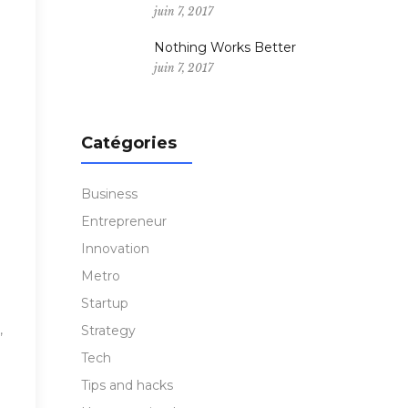
juin 7, 2017
m
Nothing Works Better
juin 7, 2017
Catégories
Business
Entrepreneur
Innovation
Metro
Startup
,
Strategy
Tech
Tips and hacks