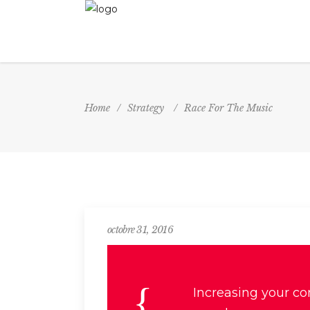
Home
/
Strategy
/
Race For The Music
octobre 31, 2016
Increasing your co