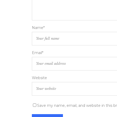
Name*
Email*
Website
Save my name, email, and website in this b